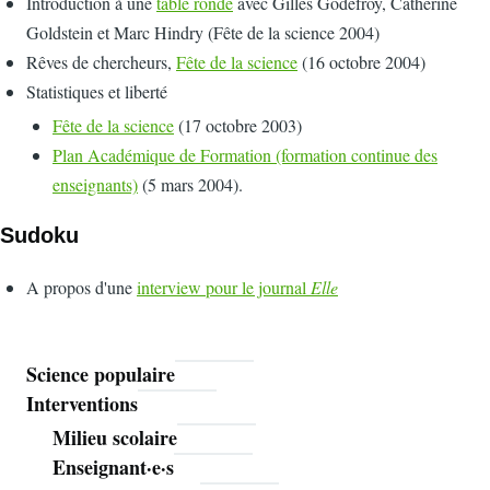
Introduction à une
table ronde
avec Gilles Godefroy, Catherine
Goldstein et Marc Hindry (Fête de la science 2004)
Rêves de chercheurs,
Fête de la science
(16 octobre 2004)
Statistiques et liberté
Fête de la science
(17 octobre 2003)
Plan Académique de Formation (formation continue des
enseignants)
(5 mars 2004).
Sudoku
A propos d'une
interview pour le journal
Elle
Science populaire
Mathoms
Interventions
Milieu scolaire
Enseignant·e·s