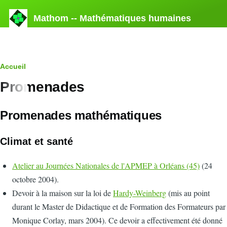
Aller au contenu principal
Mathom -- Mathématiques humaines
Fil
Accueil
Promenades
d'Ariane
Promenades mathématiques
Climat et santé
Atelier au Journées Nationales de l'APMEP à Orléans (45)
(24
octobre 2004).
Devoir à la maison sur la loi de
Hardy-Weinberg
(mis au point
durant le Master de Didactique et de Formation des Formateurs par
Monique Corlay, mars 2004). Ce devoir a effectivement été donné