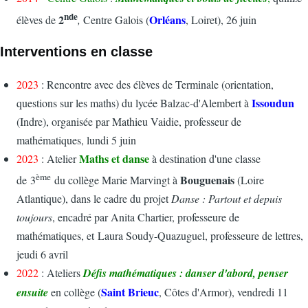
nde
2
Orléans
élèves de
,
Centre Galois (
, Loiret), 26 juin
Interventions en classe
2023
: Rencontre avec des élèves de Terminale (orientation,
Issoudun
questions sur les maths) du lycée Balzac-d'Alembert à
(Indre), organisée par Mathieu Vaidie, professeur de
mathématiques, lundi 5 juin
Maths et danse
2023
: Atelier
à destination d'une classe
ème
Bouguenais
de 3
du collège Marie Marvingt à
(Loire
Atlantique), dans le cadre du projet
Danse : Partout et depuis
toujours
, encadré par Anita Chartier, professeure de
mathématiques, et Laura Soudy-Quazuguel, professeure de lettres,
jeudi 6 avril
2022
: Ateliers
Défis mathématiques : danser d'abord, penser
Saint Brieuc
ensuite
en collège (
, Côtes d'Armor), vendredi 11