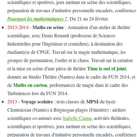
scientifiques et sportives, jeux mettant en scène des scientifiques,
préparation de travaux d'initiative personnelle encadrés, conférence
Pourquoi les mathématiques ?
. Du
21 au 24 février.
Maths en scène
2013-2014
-
: Animation d'un atelier de théâtre
scientifique, avec Denis Renault (professeur de Sciences
Industrielles pour l'Ingénieur et comédien), à destination des
étudiant(e)s de CPGE. Travail sur la magie mathématique, les
groupes de permutation, l'ordre et le chaos. Travail sur la création
Time is out of joint
et la mise en scène d'une pièce de théâtre
,
donnée au Studio Théâtre (Nantes) dans le cadre du FUN 2014, et
Maths en carton
de
, performances de magie dans le cadre des
Turbulences lors du FUN 2014.
Voyage scolaire
MPSI
2013
-
: trois classes de
du lycée
Clemenceau (Nantes) à Brignogan-plages (Finistère) : ateliers
scientifiques co-animés avec
Isabelle Cantat
, activités théâtrales,
scientifiques et sportives, jeux mettant en scène des scientifiques,
préparation de travaux d'initiative personnelle encadrés, conférence