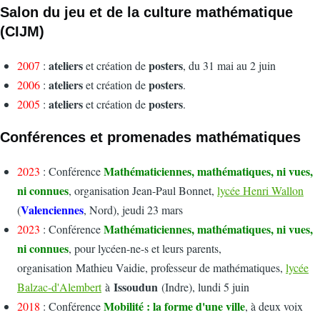
Salon du jeu et de la culture mathématique
(CIJM)
ateliers
posters
2007
:
et création de
, du 31 mai au 2 juin
ateliers
posters
2006
:
et création de
.
ateliers
posters
2005
:
et création de
.
Conférences et promenades mathématiques
Mathématiciennes, mathématiques, ni vues,
2023
: Conférence
ni connues
, organisation Jean-Paul Bonnet,
lycée Henri Wallon
Valenciennes
(
, Nord), jeudi 23 mars
Mathématiciennes, mathématiques, ni vues,
2023
: Conférence
ni connues
, pour lycéen-ne-s et leurs parents,
organisation Mathieu Vaidie, professeur de mathématiques,
lycée
Issoudun
Balzac-d'Alembert
à
(Indre), lundi 5 juin
Mobilité : la forme d'une ville
2018
: Conférence
, à deux voix