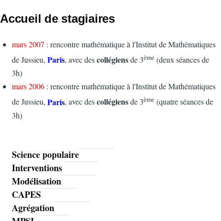
Accueil de stagiaires
mars 2007
: rencontre mathématique à l'Institut de Mathématiques
ème
Paris
collégiens
de Jussieu,
, avec des
de 3
(deux séances de
3h)
mars 2006
: rencontre mathématique à l'Institut de Mathématiques
ème
Paris
collégiens
de Jussieu,
, avec des
de 3
(quatre séances de
3h)
Science populaire
Mathoms
Interventions
Modélisation
CAPES
Agrégation
MPSI