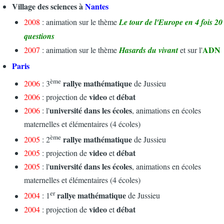
Village des sciences à
Nantes
2008
: animation sur le thème
Le tour de l'Europe en 4 fois 20
questions
ADN
2007
: animation sur le thème
Hasards du vivant
et sur l'
Paris
ème
rallye mathématique
2006
: 3
de Jussieu
video
débat
2006
: projection de
et
université dans les écoles
2006
: l'
, animations en écoles
maternelles et élémentaires (4 écoles)
ème
rallye mathématique
2005
: 2
de Jussieu
video
débat
2005
: projection de
et
université dans les écoles
2005
: l'
, animations en écoles
maternelles et élémentaires (4 écoles)
er
rallye mathématique
2004
: 1
de Jussieu
video
débat
2004
: projection de
et