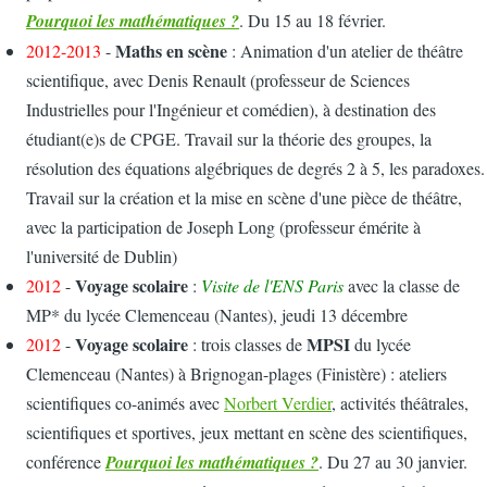
Pourquoi les mathématiques ?
. Du
15 au 18 février.
Maths en scène
2012-2013
-
: Animation d'un atelier de théâtre
scientifique, avec Denis Renault (professeur de Sciences
Industrielles pour l'Ingénieur et comédien), à destination des
étudiant(e)s de CPGE. Travail sur la théorie des groupes, la
résolution des équations algébriques de degrés 2 à 5, les paradoxes.
Travail sur la création et la mise en scène d'une pièce de théâtre,
avec la participation de Joseph Long (professeur émérite à
l'université de Dublin)
Voyage scolaire
2012
-
:
Visite de l'ENS Paris
avec la classe de
MP* du lycée Clemenceau (Nantes), jeudi 13 décembre
Voyage scolaire
MPSI
2012
-
: trois classes de
du lycée
Clemenceau (Nantes) à Brignogan-plages (Finistère) : ateliers
scientifiques co-animés avec
Norbert Verdier
, activités théâtrales,
scientifiques et sportives, jeux mettant en scène des scientifiques,
conférence
Pourquoi les mathématiques ?
. Du 27 au 30 janvier.