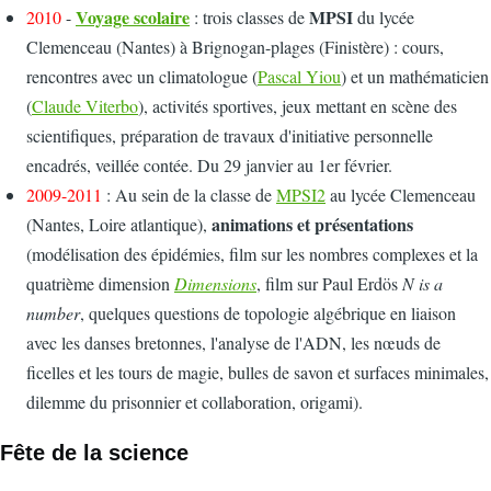
Voyage scolaire
MPSI
2010
-
: trois classes de
du lycée
Clemenceau (Nantes) à Brignogan-plages (Finistère) : cours,
rencontres avec un climatologue (
Pascal Yiou
) et un mathématicien
(
Claude Viterbo
), activités sportives, jeux mettant en scène des
scientifiques, préparation de travaux d'initiative personnelle
encadrés, veillée contée. Du 29 janvier au 1er février.
2009-2011
: Au sein de la classe de
MPSI2
au lycée Clemenceau
animations et présentations
(Nantes, Loire atlantique),
(modélisation des épidémies, film sur les nombres complexes et la
quatrième dimension
Dimensions
, film sur Paul Erdös
N is a
number
, quelques questions de topologie algébrique en liaison
avec les danses bretonnes, l'analyse de l'ADN, les nœuds de
ficelles et les tours de magie, bulles de savon et surfaces minimales,
dilemme du prisonnier et collaboration, origami).
Fête de la science