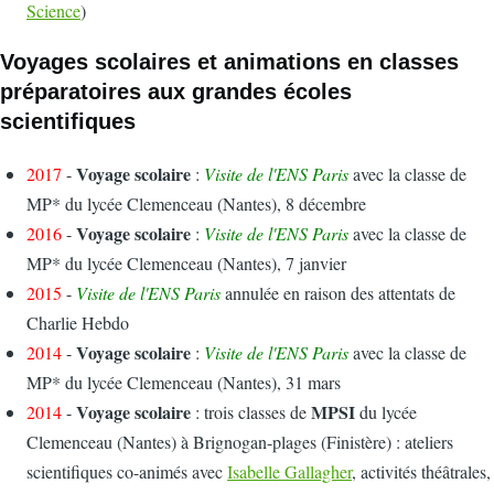
Science
)
Voyages scolaires et animations en classes
préparatoires aux grandes écoles
scientifiques
Voyage scolaire
2017
-
:
Visite de l'ENS Paris
avec la classe de
MP* du lycée Clemenceau (Nantes), 8 décembre
Voyage scolaire
2016
-
:
Visite de l'ENS Paris
avec la classe de
MP* du lycée Clemenceau (Nantes), 7 janvier
2015
-
Visite de l'ENS Paris
annulée en raison des attentats de
Charlie Hebdo
Voyage scolaire
2014
-
:
Visite de l'ENS Paris
avec la classe de
MP* du lycée Clemenceau (Nantes), 31 mars
Voyage scolaire
MPSI
2014
-
: trois classes de
du lycée
Clemenceau (Nantes) à Brignogan-plages (Finistère) : ateliers
scientifiques co-animés avec
Isabelle Gallagher
, activités théâtrales,