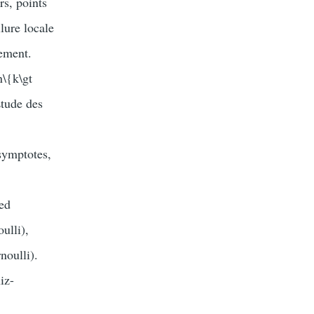
rs, points
llure locale
sement.
n\{k\gt
Étude des
asymptotes,
ied
ulli),
noulli).
iz-