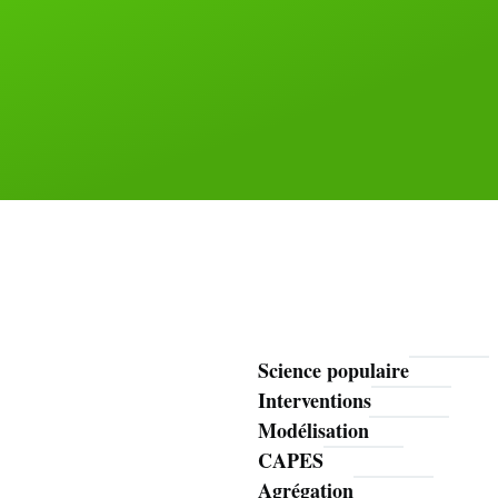
Science populaire
Mathoms
Interventions
Modélisation
CAPES
Agrégation