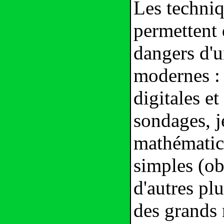
Les techniq
permettent 
dangers d'u
modernes :
digitales e
sondages, j
mathématici
simples (ob
d'autres pl
des grands 