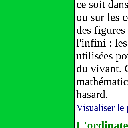
ce soit dan
ou sur les 
des figures
l'infini : l
utilisées po
du vivant. C
mathématici
hasard.
Visualiser le 
L'ordinat