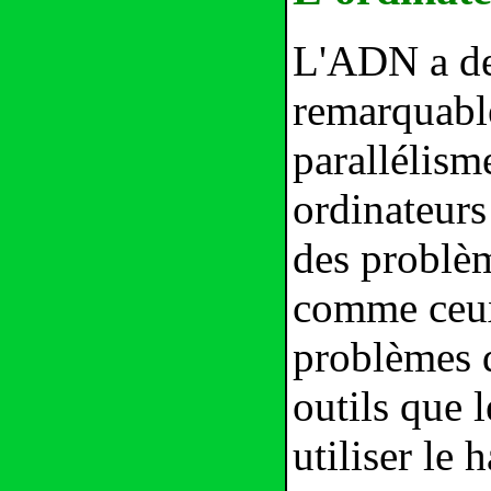
L'ADN a des
remarquabl
parallélism
ordinateurs
des problèm
comme ceux
problèmes d
outils que 
utiliser le 