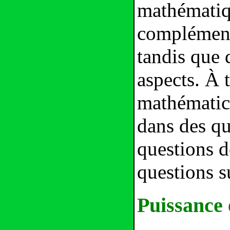
mathématiq
complément 
tandis que 
aspects. À t
mathématici
dans des qu
questions d
questions su
Puissance e