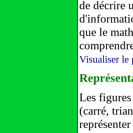
de décrire 
d'informatio
que le math
comprendre
Visualiser le 
Représent
Les figures
(carré, tria
représenter