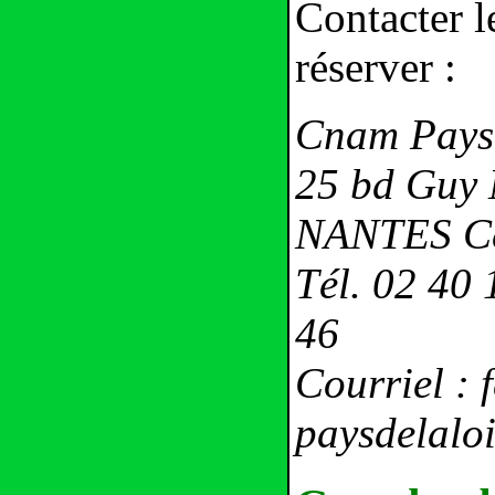
Contacter 
réserver :
Cnam Pays 
25 bd Guy 
NANTES Ce
Tél. 02 40 
46
Courriel :
paysdelaloi