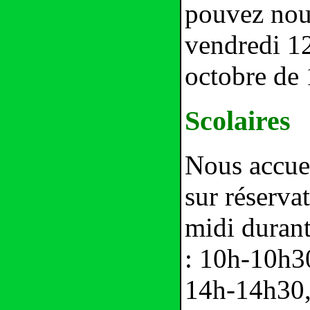
pouvez nous
vendredi 1
octobre de 
Scolaires
Nous accuei
sur réserva
midi durant
: 10h-10h3
14h-14h30,