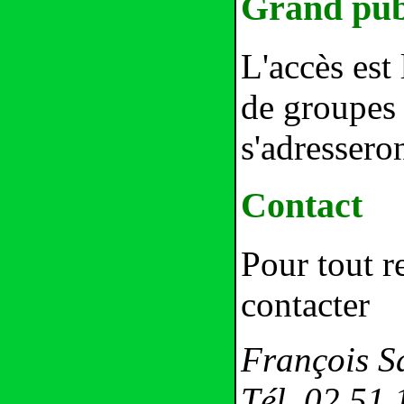
Grand pub
L'accès est
de groupes 
s'adresseron
Contact
Pour tout 
contacter
François S
Tél. 02 51 