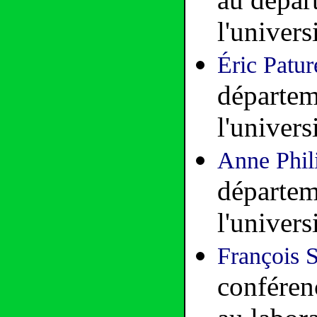
l'univers
Éric Patur
départem
l'univers
Anne Phil
départem
l'univers
François 
conféren