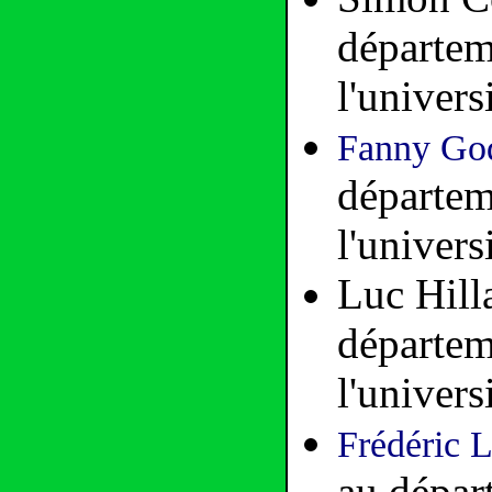
départem
l'univers
Fanny Go
départem
l'univers
Luc Hill
départem
l'univers
Frédéric 
au dépar