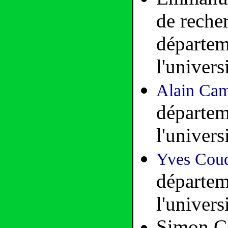
de reche
départem
l'univers
Alain Ca
départem
l'univers
Yves Coud
départem
l'univers
Simon Co