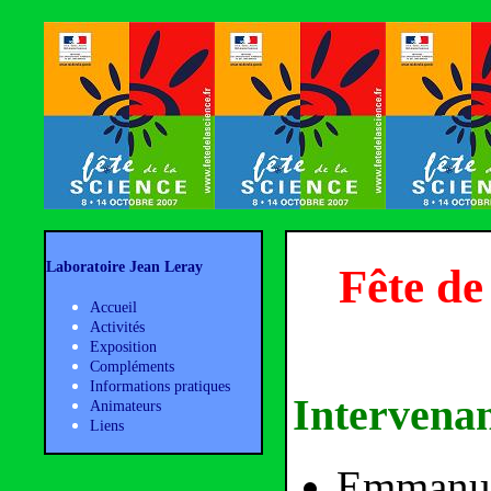
Laboratoire Jean Leray
Fête de
Accueil
Activités
Exposition
Compléments
Informations pratiques
Intervena
Animateurs
Liens
Emmanuel