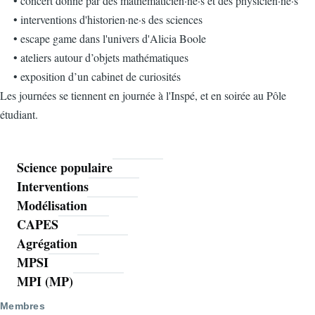
• concert donné par des mathématicien·ne·s et des physicien·ne·s
• interventions d'historien·ne·s des sciences
• escape game dans l'univers d'Alicia Boole
• ateliers autour d’objets mathématiques
• exposition d’un cabinet de curiosités
Les journées se tiennent en journée à l'Inspé, et en soirée au Pôle
étudiant.
Science populaire
Mathoms
Interventions
Modélisation
CAPES
Agrégation
MPSI
MPI (MP)
Membres