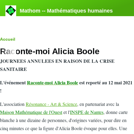
Aller au contenu principal
Mathom -- Mathématiques humaines
Fil
Accueil
Raconte-moi Alicia Boole
d'Ariane
JOURNEES ANNULEES EN RAISON DE LA CRISE
SANITAIRE
L'événement
Raconte-moi Alicia Boole
est reporté au 12 mai 2021
!
L'association
Résonance - Art & Science
, en partenariat avec la
Maison Mathématique de l'Ouest
et l'
INSPE de Nantes
, donne carte
blanche à une dizaine de personnes, d'origines variées, pour dire en
cinq minutes ce que la figure d'Alicia Boole évoque pour elles. Une