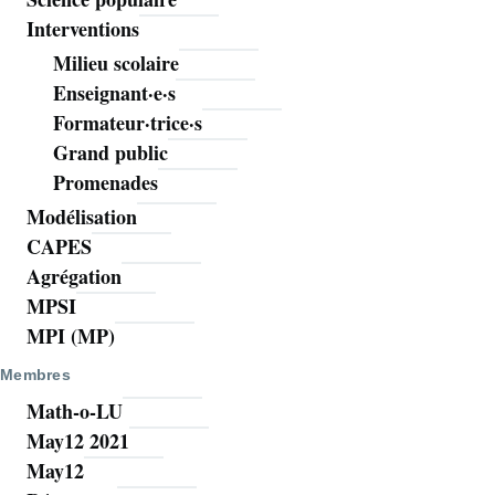
Mathoms
Interventions
Milieu scolaire
Enseignant·e·s
Formateur·trice·s
Grand public
Promenades
Modélisation
CAPES
Agrégation
MPSI
MPI (MP)
Membres
Math-o-LU
May12 2021
May12