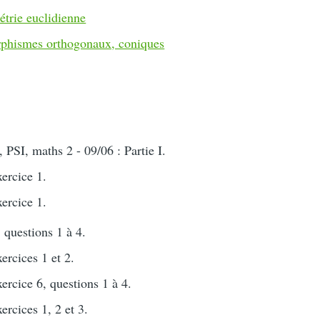
trie euclidienne
phismes orthogonaux, coniques
PSI, maths 2 - 09/06 : Partie I.
xercice 1.
xercice 1.
 questions 1 à 4.
xercices 1 et 2.
xercice 6, questions 1 à 4.
xercices 1, 2 et 3.