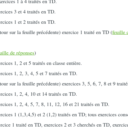
xercices 1 à 4 traités en TD.
rcices 3 et 4 traités en TD.
rcices 1 et 2 traités en TD.
tour sur la feuille précédente) exercice 1 traité en TD (
feuille 
uille de réponses
)
rcices 1, 2 et 5 traités en classe entière.
rcices 1, 2, 3, 4, 5 et 7 traités en TD.
tour sur la feuille précédente) exercices 3, 5, 6, 7, 8 et 9 trait
rcices 1, 2, 4, 10 et 14 traités en TD.
rcices 1, 2, 4, 5, 7, 8, 11, 12, 16 et 21 traités en TD.
rcices 1 (1,3,4,5) et 2 (1,2) traités en TD; tous exercices conse
rcice 1 traité en TD, exercices 2 et 3 cherchés en TD, exercic