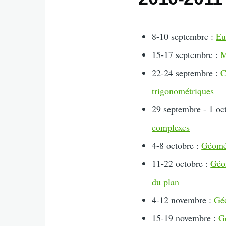
8-10 septembre :
Eu
15-17 septembre :
M
22-24 septembre :
C
trigonométriques
29 septembre - 1 oc
complexes
4-8 octobre :
Géomét
11-22 octobre :
Géom
du plan
4-12 novembre :
Géo
15-19 novembre :
G