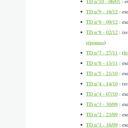
TD n°10 - 06/01
: e
TD n°9 - 16/12
: exe
TD n°9 - 09/12
: exe
TD n°8 - 02/12
: (re
réponses
)
TD n°7 - 27/11
: (
fe
TD n°6 - 13/11
: exe
TD n°5 - 21/10
: exe
TD n°4 - 14/10
: (re
TD n°4 - 07/10
: exe
TD n°3 - 30/09
: exe
TD n°2 - 23/09
: exe
TD n°1 - 16/09
: exe