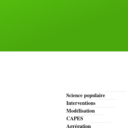
Science populaire
Mathoms
Interventions
Modélisation
CAPES
Agrégation