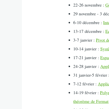
22-26 novembre :
G
29 novembre - 3 dé
6-10 décembre :
Int
13-17 décembre :
Eq
3-7 janvier :
Pivot 
10-14 janvier :
Systè
17-21 janvier :
Espa
24-28 janvier :
Appl
31 janvier-5 février
7-12 février :
Applic
14-19 février :
Poly
théorème de Fermat