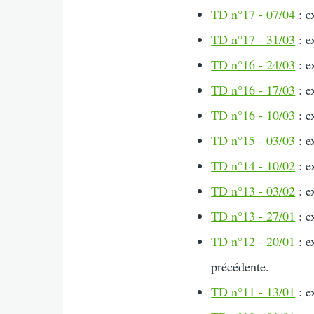
TD n°17 - 07/04
: e
TD n°17 - 31/03
: e
TD n°16 - 24/03
: e
TD n°16 - 17/03
: e
TD n°16 - 10/03
: e
TD n°15 - 03/03
: e
TD n°14 - 10/02
: e
TD n°13 - 03/02
: e
TD n°13 - 27/01
: e
TD n°12 - 20/01
: e
précédente.
TD n°11 - 13/01
: e